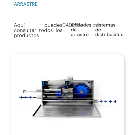
ARRASTRE
Aquí puedes
CADENA
unidades
de
sistemas
de
de
consultar todos los
arrastre
distribución.
productos