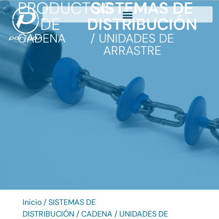
PRODUCTOS
SISTEMAS DE
DE
DISTRIBUCIÓN
CADENA
/ UNIDADES DE
ARRASTRE
Inicio
/
SISTEMAS DE
DISTRIBUCIÓN
/
CADENA
/ UNIDADES DE