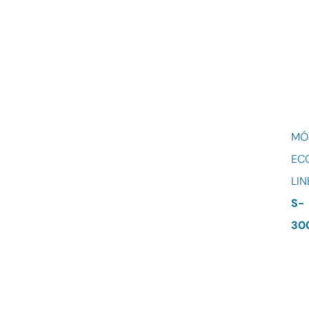
MÓ
EC
LIN
S-
30