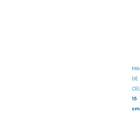
PA
DE
CE
15
cm