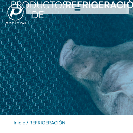
PRODUCTOS
REFRIGERACI
DE
Inicio
/ REFRIGERACIÓN