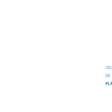
CE
DE
PL