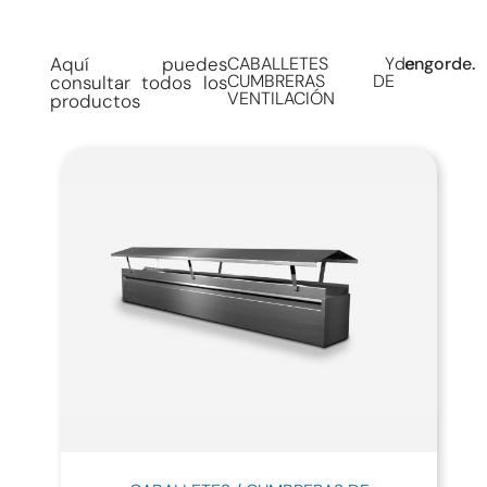
Aquí puedes
CABALLETES Y
de
engorde.
CUMBRERAS DE
consultar todos los
VENTILACIÓN
productos