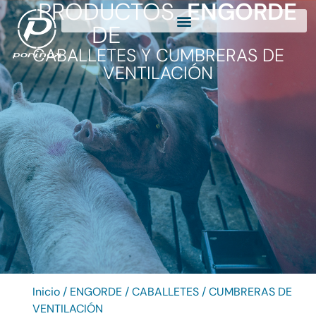
PRODUCTOS
ENGORDE
DE
CABALLETES Y CUMBRERAS DE
VENTILACIÓN
Inicio
/
ENGORDE
/ CABALLETES / CUMBRERAS DE
VENTILACIÓN