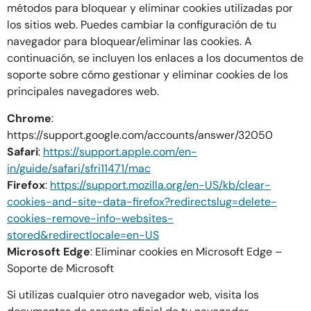
métodos para bloquear y eliminar cookies utilizadas por
los sitios web. Puedes cambiar la configuración de tu
navegador para bloquear/eliminar las cookies. A
continuación, se incluyen los enlaces a los documentos de
soporte sobre cómo gestionar y eliminar cookies de los
principales navegadores web.
Chrome
:
https://support.google.com/accounts/answer/32050
Safari
:
https://support.apple.com/en-
in/guide/safari/sfri11471/mac
Firefox
:
https://support.mozilla.org/en-US/kb/clear-
cookies-and-site-data-firefox?redirectslug=delete-
cookies-remove-info-websites-
stored&redirectlocale=en-US
Microsoft Edge
: Eliminar cookies en Microsoft Edge –
Soporte de Microsoft
Si utilizas cualquier otro navegador web, visita los