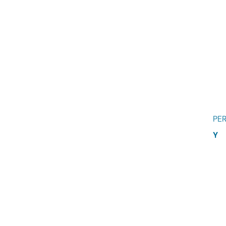
PER
Y