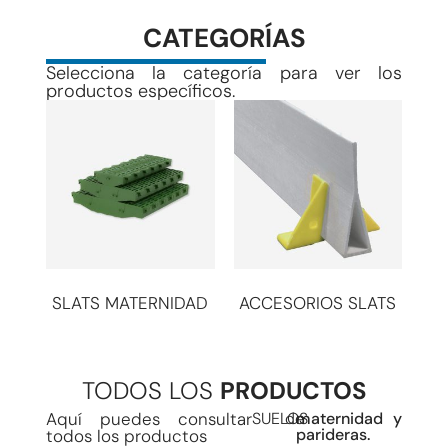
CATEGORÍAS
Selecciona la categoría para ver los
productos específicos.
SLATS MATERNIDAD
ACCESORIOS SLATS
(2)
(5)
TODOS LOS
PRODUCTOS
Aquí puedes consultar
SUELOS
de
maternidad y
parideras.
todos los productos