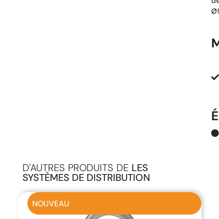
d
Ø
É
D'AUTRES PRODUITS DE
LES
SYSTÈMES DE DISTRIBUTION
NOUVEAU